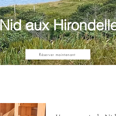
Nid aux Hirondell
Réserver maintenant