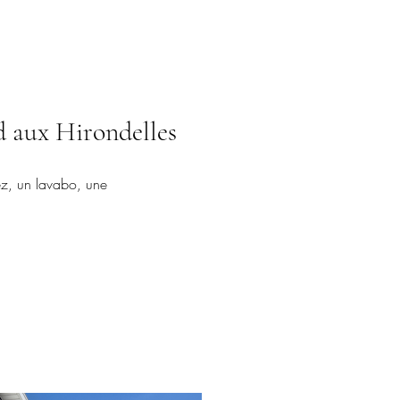
d aux Hirondelles
ez, un lavabo, une