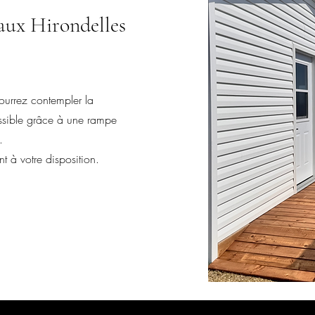
 aux Hirondelles
ourrez contempler la
essible grâce à une rampe
.
 à votre disposition.