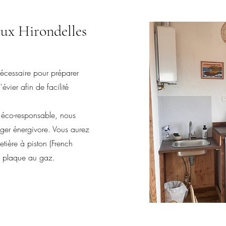
aux Hirondelles
nécessaire pour préparer
évier afin de facilité
 éco-responsable, nous
ger énergivore. Vous aurez
etière à piston (French
ne plaque au gaz.