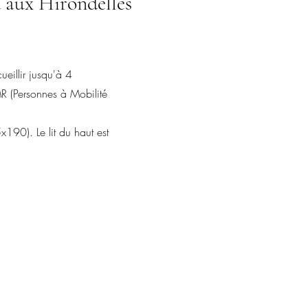
d aux Hirondelles
eillir jusqu'à 4
R (Personnes à Mobilité
x190). Le lit du haut est