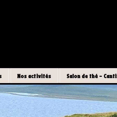
GLAMPING
ÉCO-RESPONSABLE
s
Nos activités
Salon de thé - Cant