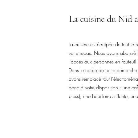
La cuisine du Nid 
La cuisine est équipée de tout le 
votre repas. Nous avons abaissé l'
l'accès aux personnes en fauteuil.
Dans le cadre de notre démarche
avons remplacé tout l'électroména
donc à votre disposition : une caf
press), une bouilloire sifflante, u