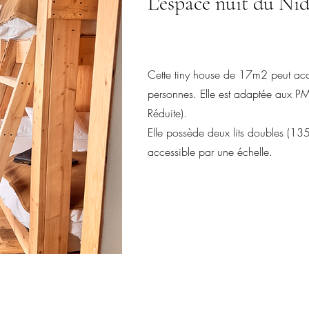
L'espace nuit du Ni
Cette tiny house de 17m2 peut accu
personnes. Elle est adaptée aux PM
Réduite).
Elle possède deux lits doubles (135
accessible par une échelle.