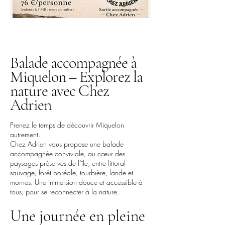
Balade accompagnée à
Miquelon – Explorez la
nature avec Chez
Adrien
Prenez le temps de découvrir Miquelon
autrement.
Chez Adrien vous propose une balade
accompagnée conviviale, au cœur des
paysages préservés de l’île, entre littoral
sauvage, forêt boréale, tourbière, lande et
mornes. Une immersion douce et accessible à
tous, pour se reconnecter à la nature.
Une journée en pleine