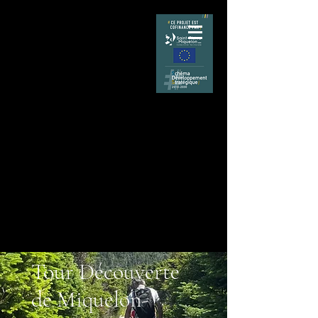
GLAMPING
ÉCO-RESPONSABLE
Tour Découverte
de Miquelon-