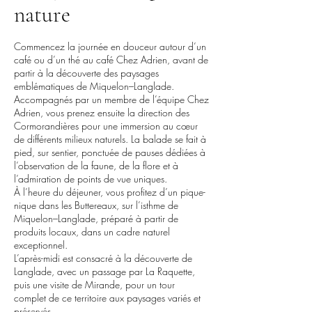
nature
Commencez la journée en douceur autour d’un
café ou d’un thé au café Chez Adrien, avant de
partir à la découverte des paysages
emblématiques de Miquelon–Langlade.
Accompagnés par un membre de l’équipe Chez
Adrien, vous prenez ensuite la direction des
Cormorandières pour une immersion au cœur
de différents milieux naturels. La balade se fait à
pied, sur sentier, ponctuée de pauses dédiées à
l’observation de la faune, de la flore et à
l’admiration de points de vue uniques.
À l’heure du déjeuner, vous profitez d’un pique-
nique dans les Buttereaux, sur l’isthme de
Miquelon–Langlade, préparé à partir de
produits locaux, dans un cadre naturel
exceptionnel.
L’après-midi est consacré à la découverte de
Langlade, avec un passage par La Raquette,
puis une visite de Mirande, pour un tour
complet de ce territoire aux paysages variés et
préservés.