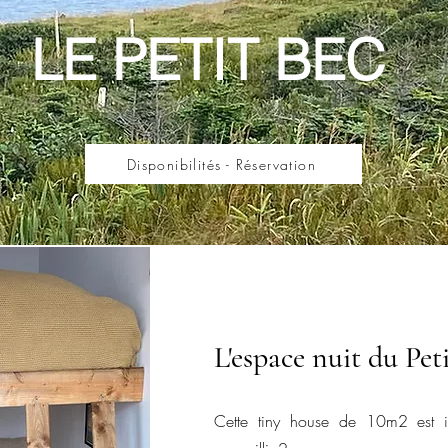
LE PETIT BEC
Disponibilités - Réservation
L'espace nuit du Pet
Cette tiny house de 10m2 est 