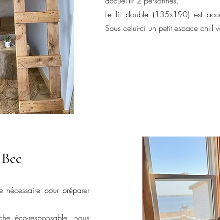
accueillir 2 personnes.
Le lit double (135x190) est acce
Sous celui-ci un petit espace chill 
 Bec
le nécessaire pour préparer
he éco-responsable, nous