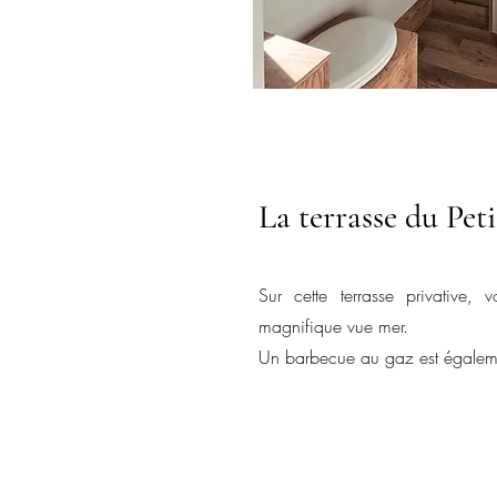
La terrasse du Pet
Sur cette terrasse privative,
magnifique vue mer.
Un barbecue au gaz est égalemen