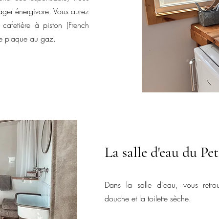
ager énergivore. Vous aurez
cafetière à piston (French
une plaque au gaz.
La salle d'eau du Pet
Dans la salle d'eau, vous retr
douche et la toilette sèche.