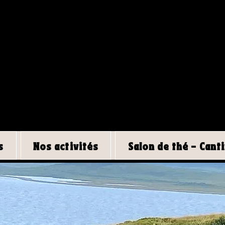
GLAMPING
ÉCO-RESPONSABLE
s
Nos activités
Salon de thé - Cant