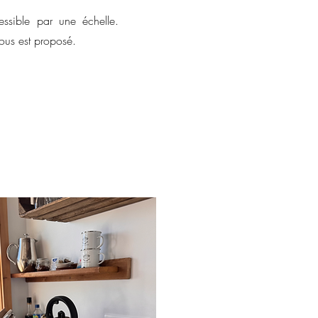
ssible par une échelle.
vous est proposé.