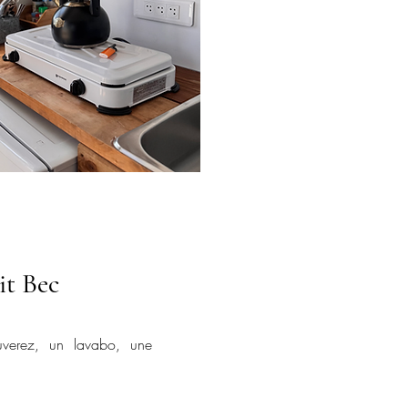
it Bec
ouverez, un lavabo, une