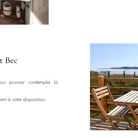
it Bec
 vous
pourrez contempler la
t à votre disposition.